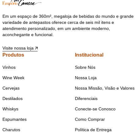
Em um espaço de 360m², megaloja de bebidas do mundo e grande
variedade de antepastos oferece cerca de seis mil itens e
atendimento personalizado, em um ambiente moderno,
aconchegante e funcional.
Visite nossa loja
Produtos
Institucional
Vinhos
Sobre Nós
Wine Week
Nossa Loja
Cervejas
Nossa Missão, Visão e Valores
Destilados
Diferenciais
Whiskys
Conecte-se Conosco
Espumantes
Como Comprar
Charutos
Política de Entrega