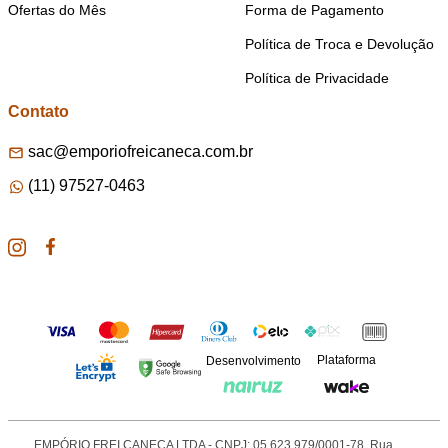
Ofertas do Mês
Forma de Pagamento
Política de Troca e Devolução
Política de Privacidade
Contato
sac@emporiofreicaneca.com.br
(11) 97527-0463
Plataforma
Desenvolvimento
EMPÓRIO FREI CANECA LTDA - CNPJ: 05.623.979/0001-78. Rua