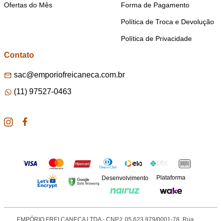
Ofertas do Mês
Forma de Pagamento
Política de Troca e Devolução
Política de Privacidade
Contato
sac@emporiofreicaneca.com.br
(11) 97527-0463
Plataforma
Desenvolvimento
EMPÓRIO FREI CANECA LTDA - CNPJ: 05.623.979/0001-78. Rua