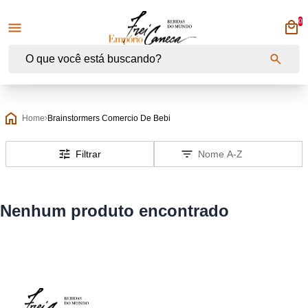
0
Empório Frei Caneca
Home
Brainstormers Comercio De Bebi
Filtrar
Nenhum produto encontrado