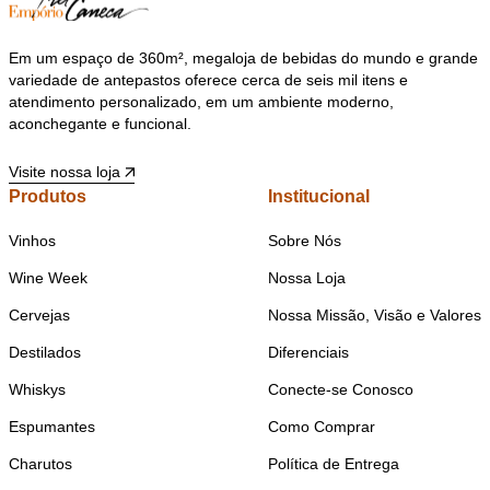
Em um espaço de 360m², megaloja de bebidas do mundo e grande
variedade de antepastos oferece cerca de seis mil itens e
atendimento personalizado, em um ambiente moderno,
aconchegante e funcional.
Visite nossa loja
Produtos
Institucional
Vinhos
Sobre Nós
Wine Week
Nossa Loja
Cervejas
Nossa Missão, Visão e Valores
Destilados
Diferenciais
Whiskys
Conecte-se Conosco
Espumantes
Como Comprar
Charutos
Política de Entrega